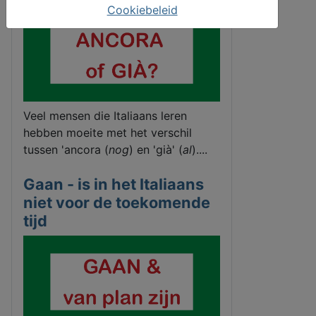
Cookiebeleid
Veel mensen die Italiaans leren
hebben moeite met het verschil
tussen 'ancora (
nog
) en 'già' (
al
)....
Gaan - is in het Italiaans
niet voor de toekomende
tijd