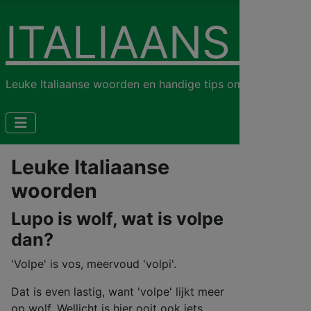
ITALIAANS LE
Leuke Italiaanse woorden en handige tips om de Italiaanse 
Leuke Italiaanse
woorden
Lupo is wolf, wat is volpe
dan?
'Volpe' is vos, meervoud 'volpi'.
Dat is even lastig, want 'volpe' lijkt meer
op wolf. Wellicht is hier ooit ook iets