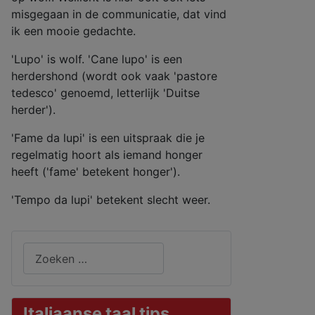
misgegaan in de communicatie, dat vind
ik een mooie gedachte.
'Lupo' is wolf. 'Cane lupo' is een
herdershond (wordt ook vaak 'pastore
tedesco' genoemd, letterlijk 'Duitse
herder').
'Fame da lupi' is een uitspraak die je
regelmatig hoort als iemand honger
heeft ('fame' betekent honger').
'Tempo da lupi' betekent slecht weer.
Zoeken
Italiaanse taal tips