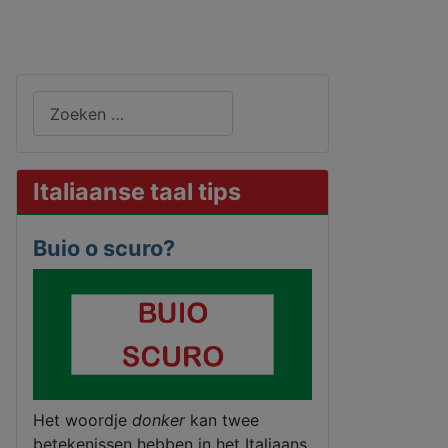
Zoeken
Italiaanse taal tips
Buio o scuro?
Het woordje
donker
kan twee
betekenissen hebben in het Italiaans.