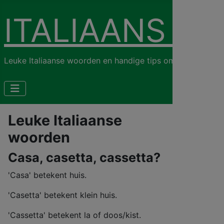
ITALIAANS LE
Leuke Italiaanse woorden en handige tips om de Italiaanse 
Leuke Italiaanse
woorden
Casa, casetta, cassetta?
'Casa' betekent huis.
'Casetta' betekent klein huis.
'Cassetta' betekent la of doos/kist.