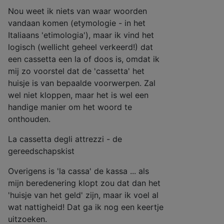
Nou weet ik niets van waar woorden
vandaan komen (etymologie - in het
Italiaans 'etimologia'), maar ik vind het
logisch (wellicht geheel verkeerd!) dat
een cassetta een la of doos is, omdat ik
mij zo voorstel dat de 'cassetta' het
huisje is van bepaalde voorwerpen. Zal
wel niet kloppen, maar het is wel een
handige manier om het woord te
onthouden.
La cassetta degli attrezzi - de
gereedschapskist
Overigens is 'la cassa' de kassa ... als
mijn beredenering klopt zou dat dan het
'huisje van het geld' zijn, maar ik voel al
wat nattigheid! Dat ga ik nog een keertje
uitzoeken.